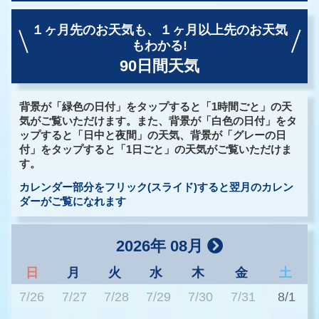
１ヶ月先のお天気も、
１ヶ月以上先のお天気
もわかる!
90日間天気
背景が「緑色の日付」をタップすると「1時間ごと」の天
気がご覧いただけます。また、背景が「白色の日付」をタ
ップすると「日中と夜間」の天気、背景が「グレーの日
付」をタップすると「1日ごと」の天気がご覧いただけま
す。
カレンダー部分をフリック(スライド)すると翌月のカレン
ダーがご覧になれます
2026年 08月
日
月
火
水
木
金
土
7/26
7/27
7/28
7/29
7/30
7/31
8/1