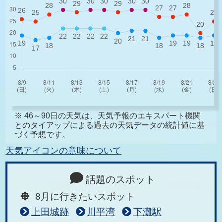
※ 46～90日の天気は、天気予報のエキスパート機関
とのタイアップによる過去の天気データの統計値に基
づく予想です。
天気アイコンの意味について
話題のスポット
8月に行きたいスポット
上田城跡
川平湾
下灘駅