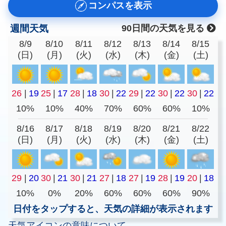
コンパスを表示
週間天気
90日間の天気を見る
8/9
8/10
8/11
8/12
8/13
8/14
8/15
(日)
(月)
(火)
(水)
(木)
(金)
(土)
26
|
19
25
|
17
28
|
18
30
|
22
29
|
22
30
|
22
30
|
22
10%
10%
40%
70%
60%
60%
10%
8/16
8/17
8/18
8/19
8/20
8/21
8/22
(日)
(月)
(火)
(水)
(木)
(金)
(土)
29
|
20
30
|
21
30
|
21
27
|
18
27
|
19
28
|
19
20
|
18
10%
0%
20%
60%
60%
60%
90%
日付をタップすると、天気の詳細が表示されます
天気アイコンの意味について