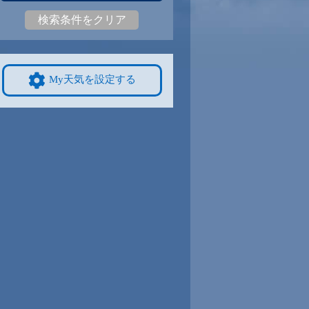
検索条件をクリア
4
31
|
23
29
|
21
29
|
23
29
|
23
30
|
23
28
|
22
9/8
9/9
9/10
9/11
9/12
10/4
My天気を設定する
3
30
|
23
30
|
22
30
|
22
30
|
22
30
|
22
27
|
22
4
9/15
9/16
9/17
9/18
9/19
10/11
9
28
|
19
27
|
18
28
|
18
27
|
19
27
|
19
26
|
20
1
9/22
9/23
9/24
9/25
9/26
10/18
0
28
|
23
28
|
23
27
|
23
28
|
22
28
|
22
24
|
18
8
9/29
9/30
10/1
10/2
10/3
10/25
2
27
|
22
27
|
22
28
|
22
27
|
21
27
|
22
22
|
16