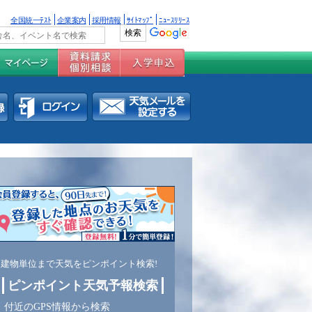
全国統一ﾃｽﾄ
企業案内
採用情報
ｻｲﾄﾏｯﾌﾟ
ﾆｭｰｽﾘﾘｰｽ
建物単位まで天気をピンポイント検索!
ピンポイント天気予報検索
付近のGPS情報から検索