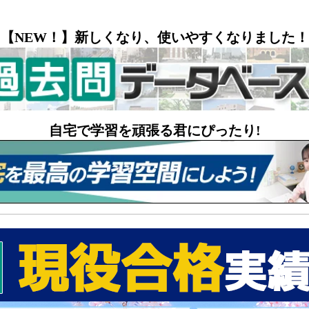
【NEW！】新しくなり、使いやすくなりました！
自宅で学習を頑張る君にぴったり!