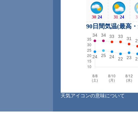
30
|
24
31
|
24
3
90日間気温(最高
天気アイコンの意味について