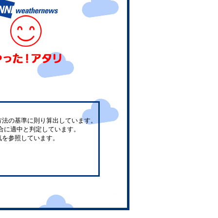
方法の基準に則り算出しています。
合に適中と判定しています。
気を参照しています。
。