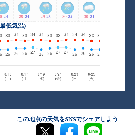
0
|
24
29
|
24
29
|
25
30
|
25
30
|
24
・最低気温)
この地点の天気をSNSでシェアしよう