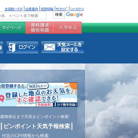
全国統一ﾃｽﾄ
企業案内
採用情報
ｻｲﾄﾏｯﾌﾟ
ﾆｭｰｽﾘﾘｰｽ
建物単位まで天気をピンポイント検索!
ピンポイント天気予報検索
付近のGPS情報から検索