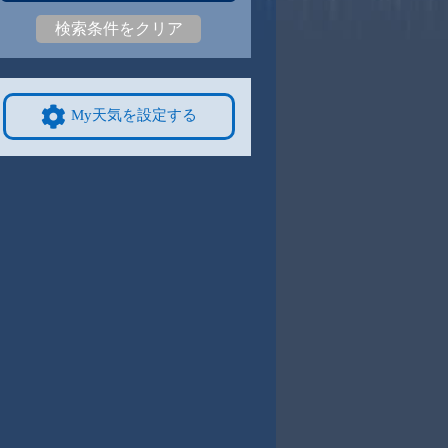
検索条件をクリア
5
30
|
24
29
|
24
29
|
25
30
|
25
30
|
24
28
|
23
9/8
9/9
9/10
9/11
9/12
10/4
My天気を設定する
4
30
|
24
30
|
24
31
|
23
31
|
24
31
|
24
26
|
21
4
9/15
9/16
9/17
9/18
9/19
10/11
2
31
|
23
30
|
23
30
|
23
30
|
22
30
|
22
25
|
20
1
9/22
9/23
9/24
9/25
9/26
10/18
0
29
|
21
28
|
23
28
|
23
28
|
23
28
|
23
23
|
18
8
9/29
9/30
10/1
10/2
10/3
10/25
3
27
|
22
28
|
23
27
|
22
28
|
22
27
|
21
21
|
15