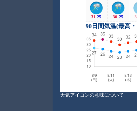
31
|
25
30
|
25
3
90日間気温(最高
天気アイコンの意味について