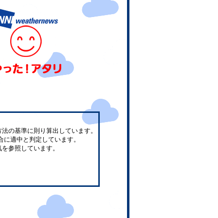
方法の基準に則り算出しています。
合に適中と判定しています。
気を参照しています。
。