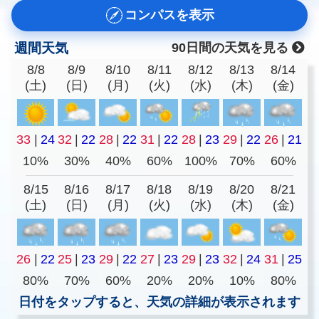
コンパスを表示
週間天気
90日間の天気を見る
8/8
8/9
8/10
8/11
8/12
8/13
8/14
(土)
(日)
(月)
(火)
(水)
(木)
(金)
33
|
24
32
|
22
28
|
22
31
|
22
28
|
23
29
|
22
26
|
21
10%
30%
40%
60%
100%
70%
60%
8/15
8/16
8/17
8/18
8/19
8/20
8/21
(土)
(日)
(月)
(火)
(水)
(木)
(金)
26
|
22
25
|
23
29
|
22
27
|
23
29
|
23
32
|
24
31
|
25
80%
70%
60%
20%
20%
10%
80%
日付をタップすると、天気の詳細が表示されます