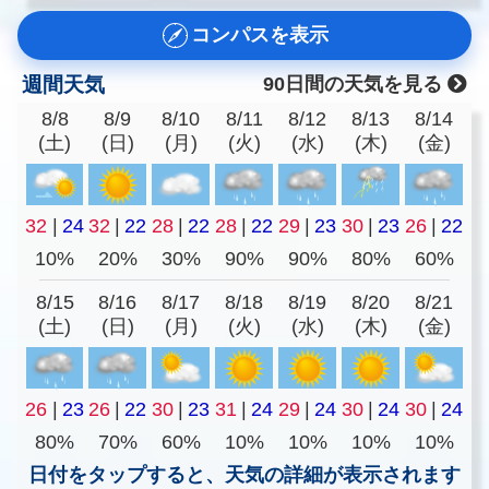
コンパスを表示
週間天気
90日間の天気を見る
8/8
8/9
8/10
8/11
8/12
8/13
8/14
(土)
(日)
(月)
(火)
(水)
(木)
(金)
32
|
24
32
|
22
28
|
22
28
|
22
29
|
23
30
|
23
26
|
22
10%
20%
30%
90%
90%
80%
60%
8/15
8/16
8/17
8/18
8/19
8/20
8/21
(土)
(日)
(月)
(火)
(水)
(木)
(金)
26
|
23
26
|
22
30
|
23
31
|
24
29
|
24
30
|
24
30
|
24
80%
70%
60%
10%
10%
10%
10%
日付をタップすると、天気の詳細が表示されます