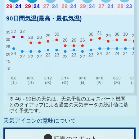
29
|
24
29
|
24
27
|
24
29
|
24
29
|
24
27
|
24
28
|
23
90日間気温(最高・最低気温)
※ 46～90日の天気は、天気予報のエキスパート機関
とのタイアップによる過去の天気データの統計値に基
づく予想です。
天気アイコンの意味について
話題のスポット