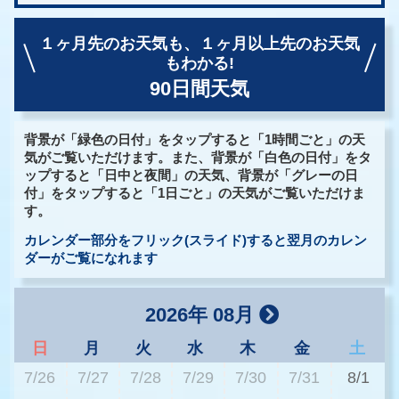
１ヶ月先のお天気も、
１ヶ月以上先のお天気
もわかる!
90日間天気
背景が「緑色の日付」をタップすると「1時間ごと」の天
気がご覧いただけます。また、背景が「白色の日付」をタ
ップすると「日中と夜間」の天気、背景が「グレーの日
付」をタップすると「1日ごと」の天気がご覧いただけま
す。
カレンダー部分をフリック(スライド)すると翌月のカレン
ダーがご覧になれます
2026年 08月
日
月
火
水
木
金
土
7/26
7/27
7/28
7/29
7/30
7/31
8/1