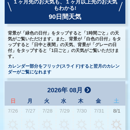
１ヶ月先のお天気も、
１ヶ月以上先のお天気
もわかる!
90日間天気
背景が「緑色の日付」をタップすると「1時間ごと」の天
気がご覧いただけます。また、背景が「白色の日付」をタ
ップすると「日中と夜間」の天気、背景が「グレーの日
付」をタップすると「1日ごと」の天気がご覧いただけま
す。
カレンダー部分をフリック(スライド)すると翌月のカレン
ダーがご覧になれます
2026年 08月
日
月
火
水
木
金
土
7/26
7/27
7/28
7/29
7/30
7/31
8/1