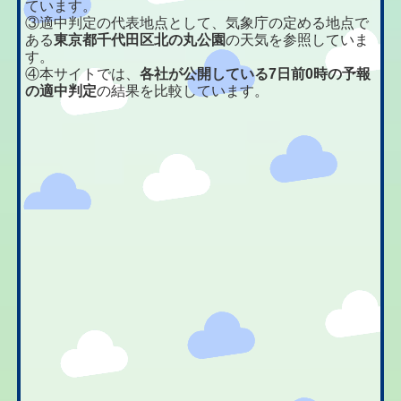
ています。
③適中判定の代表地点として、気象庁の定める地点で
ある
東京都千代田区北の丸公園
の天気を参照していま
す。
④本サイトでは、
各社が公開している7日前0時の予報
の適中判定
の結果を比較しています。