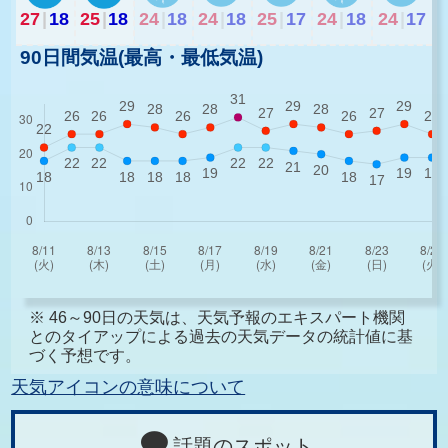
27
|
18
25
|
18
24
|
18
24
|
18
25
|
17
24
|
18
24
|
17
90日間気温(最高・最低気温)
※ 46～90日の天気は、天気予報のエキスパート機関
とのタイアップによる過去の天気データの統計値に基
づく予想です。
天気アイコンの意味について
話題のスポット