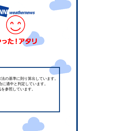
方法の基準に則り算出しています。
合に適中と判定しています。
気を参照しています。
。