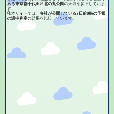
ある
東京都千代田区北の丸公園
の天気を参照していま
す。
④本サイトでは、
各社が公開している7日前0時の予報
の適中判定
の結果を比較しています。