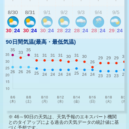
8/30
8/31
9/1
9/2
9/3
9/4
9/5
30
|
24
30
|
24
30
|
24
28
|
22
28
|
24
28
|
24
29
|
24
90日間気温(最高・最低気温)
※ 46～90日の天気は、天気予報のエキスパート機関
とのタイアップによる過去の天気データの統計値に基
づく予想です。