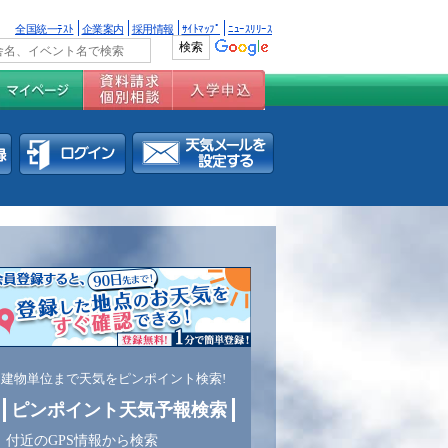
全国統一ﾃｽﾄ
企業案内
採用情報
ｻｲﾄﾏｯﾌﾟ
ﾆｭｰｽﾘﾘｰｽ
建物単位まで天気をピンポイント検索!
ピンポイント天気予報検索
付近のGPS情報から検索