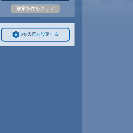
検索条件をクリア
9
25
|
19
25
|
19
26
|
19
26
|
19
25
|
18
23
|
14
9/8
9/9
9/10
9/11
9/12
10/4
My天気を設定する
8
26
|
18
25
|
18
24
|
17
24
|
18
26
|
18
20
|
13
4
9/15
9/16
9/17
9/18
9/19
10/11
7
25
|
16
24
|
16
24
|
16
25
|
16
24
|
15
18
|
12
1
9/22
9/23
9/24
9/25
9/26
10/18
3
23
|
15
23
|
15
23
|
14
22
|
15
22
|
14
16
|
8
8
9/29
9/30
10/1
10/2
10/3
10/25
4
22
|
14
22
|
14
23
|
15
22
|
15
21
|
14
15
|
8