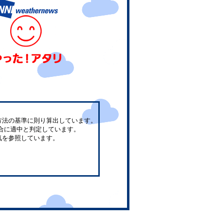
方法の基準に則り算出しています。
合に適中と判定しています。
気を参照しています。
。