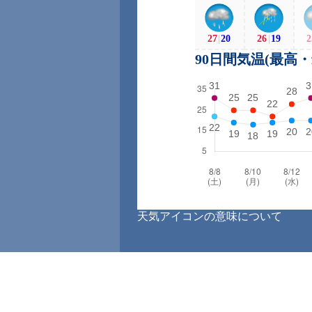
27
|
20
26
|
19
2
90日間気温(最高
天気アイコンの意味について