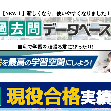
【NEW！】新しくなり、使いやすくなりました！
自宅で学習を頑張る君にぴったり!