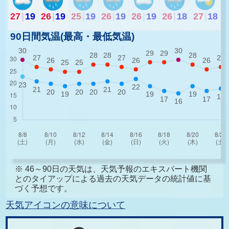
27
|
19
26
|
19
25
|
19
26
|
19
26
|
19
26
|
18
27
|
18
90日間気温(最高・最低気温)
※ 46～90日の天気は、天気予報のエキスパート機関
とのタイアップによる過去の天気データの統計値に基
づく予想です。
天気アイコンの意味について