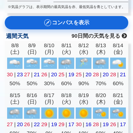
※気温グラフは、表示期間の最高気温を赤、最低気温を青としています。
コンパスを表示
週間天気
90日間の天気を見る
8/8
8/9
8/10
8/11
8/12
8/13
8/14
(土)
(日)
(月)
(火)
(水)
(木)
(金)
30
|
23
27
|
21
26
|
20
25
|
19
25
|
20
28
|
20
28
|
21
50%
50%
30%
60%
90%
70%
60%
8/15
8/16
8/17
8/18
8/19
8/20
8/21
(土)
(日)
(月)
(火)
(水)
(木)
(金)
27
|
20
26
|
22
29
|
19
29
|
17
30
|
16
28
|
19
26
|
17