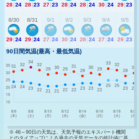
28
|
24
28
|
23
27
|
23
28
|
24
28
|
24
30
|
24
29
|
23
2
8/30
8/31
9/1
9/2
9/3
9/4
9/5
29
|
24
29
|
24
27
|
24
30
|
24
28
|
24
27
|
24
29
|
23
90日間気温(最高・最低気温)
※ 46～90日の天気は、天気予報のエキスパート機関
とのタイアップによる過去の天気データの統計値に基