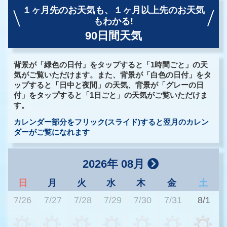
１ヶ月先のお天気も、
１ヶ月以上先のお天気
もわかる!
90日間天気
背景が「緑色の日付」をタップすると「1時間ごと」の天
気がご覧いただけます。また、背景が「白色の日付」をタ
ップすると「日中と夜間」の天気、背景が「グレーの日
付」をタップすると「1日ごと」の天気がご覧いただけま
す。
カレンダー部分をフリック(スライド)すると翌月のカレン
ダーがご覧になれます
2026年 08月
日
月
火
水
木
金
土
7/26
7/27
7/28
7/29
7/30
7/31
8/1