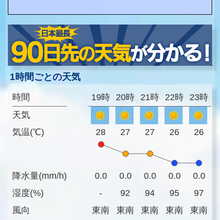
1時間ごとの天気
時間
19時
20時
21時
22時
23時
天気
気温(℃)
28
27
27
26
26
降水量(mm/h)
0.0
0.0
0.0
0.0
0.0
湿度(%)
-
92
94
95
97
風向
東南
東南
東南
東南
東南