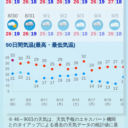
26
|
19
26
|
18
26
|
18
26
|
19
26
|
19
26
|
19
27
|
18
2
8/30
8/31
9/1
9/2
9/3
9/4
9/5
26
|
19
26
|
19
25
|
18
25
|
18
25
|
18
25
|
18
26
|
18
90日間気温(最高・最低気温)
※ 46～90日の天気は、天気予報のエキスパート機関
とのタイアップによる過去の天気データの統計値に基