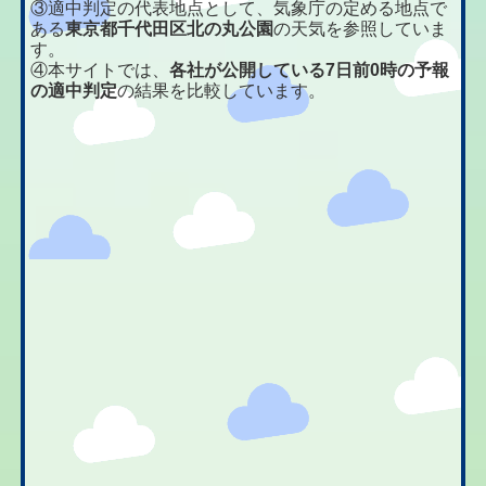
③適中判定の代表地点として、気象庁の定める地点で
ある
東京都千代田区北の丸公園
の天気を参照していま
す。
④本サイトでは、
各社が公開している7日前0時の予報
の適中判定
の結果を比較しています。