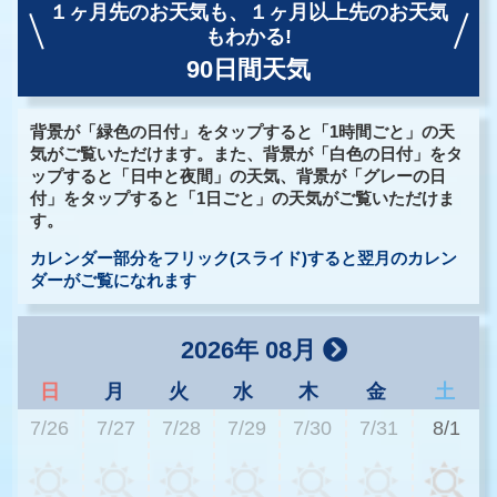
１ヶ月先のお天気も、
１ヶ月以上先のお天気
もわかる!
90日間天気
背景が「緑色の日付」をタップすると「1時間ごと」の天
気がご覧いただけます。また、背景が「白色の日付」をタ
ップすると「日中と夜間」の天気、背景が「グレーの日
付」をタップすると「1日ごと」の天気がご覧いただけま
す。
カレンダー部分をフリック(スライド)すると翌月のカレン
ダーがご覧になれます
2026年 08月
日
月
火
水
木
金
土
7/26
7/27
7/28
7/29
7/30
7/31
8/1