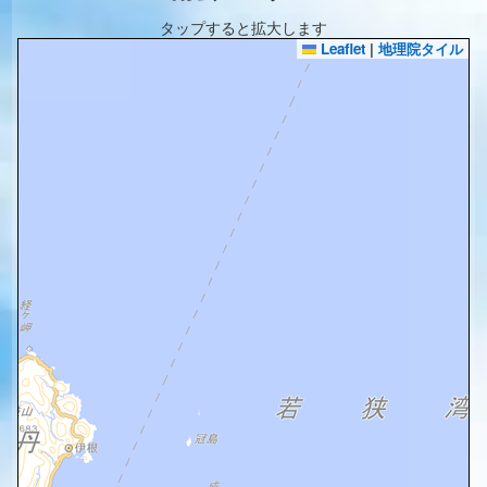
タップすると拡大します
Leaflet
|
地理院タイル