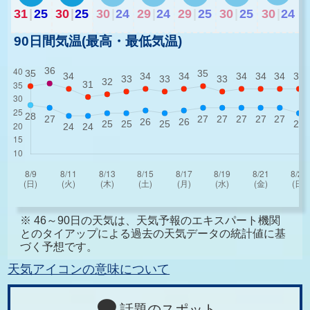
31
|
25
30
|
25
30
|
24
29
|
24
29
|
25
30
|
25
30
|
24
90日間気温(最高・最低気温)
※ 46～90日の天気は、天気予報のエキスパート機関
とのタイアップによる過去の天気データの統計値に基
づく予想です。
天気アイコンの意味について
話題のスポット