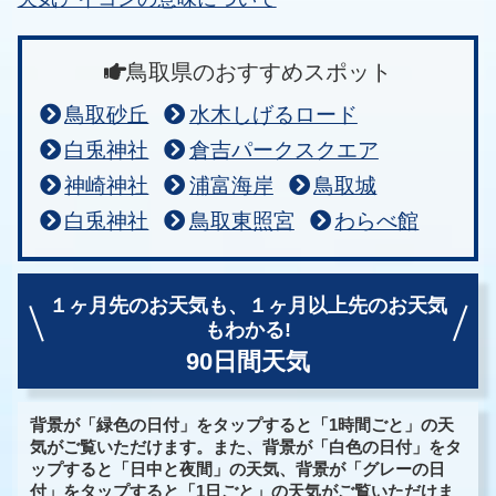
鳥取県のおすすめスポット
鳥取砂丘
水木しげるロード
白兎神社
倉吉パークスクエア
神崎神社
浦富海岸
鳥取城
白兎神社
鳥取東照宮
わらべ館
１ヶ月先のお天気も、
１ヶ月以上先のお天気
もわかる!
90日間天気
背景が「緑色の日付」をタップすると「1時間ごと」の天
気がご覧いただけます。また、背景が「白色の日付」をタ
ップすると「日中と夜間」の天気、背景が「グレーの日
付」をタップすると「1日ごと」の天気がご覧いただけま