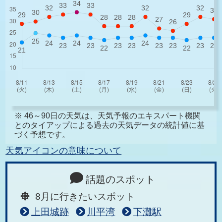
※ 46～90日の天気は、天気予報のエキスパート機関
とのタイアップによる過去の天気データの統計値に基
づく予想です。
天気アイコンの意味について
話題のスポット
8月に行きたいスポット
上田城跡
川平湾
下灘駅