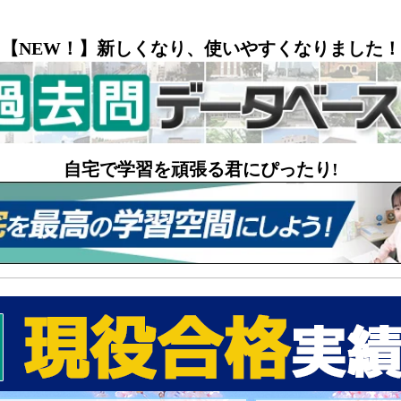
【NEW！】新しくなり、使いやすくなりました！
自宅で学習を頑張る君にぴったり!