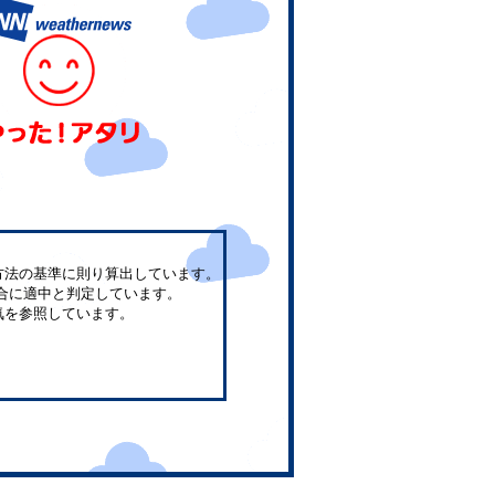
方法の基準に則り算出しています。
合に適中と判定しています。
気を参照しています。
。