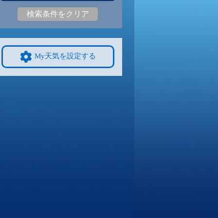
検索条件をクリア
4
29
|
24
30
|
24
28
|
24
29
|
24
28
|
24
27
|
23
9/8
9/9
9/10
9/11
9/12
10/4
My天気を設定する
4
30
|
23
29
|
24
29
|
24
30
|
24
30
|
23
26
|
22
4
9/15
9/16
9/17
9/18
9/19
10/11
2
29
|
23
29
|
23
28
|
22
29
|
21
28
|
22
24
|
20
1
9/22
9/23
9/24
9/25
9/26
10/18
0
27
|
22
27
|
23
26
|
23
27
|
23
27
|
23
22
|
18
8
9/29
9/30
10/1
10/2
10/3
10/25
3
26
|
22
26
|
22
27
|
22
27
|
22
26
|
21
20
|
16