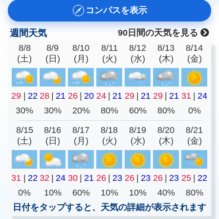
コンパスを表示
週間天気
90日間の天気を見る
8/8
8/9
8/10
8/11
8/12
8/13
8/14
(土)
(日)
(月)
(火)
(水)
(木)
(金)
29
|
22
28
|
21
26
|
20
24
|
21
29
|
21
29
|
21
31
|
24
30%
30%
20%
80%
60%
80%
0%
8/15
8/16
8/17
8/18
8/19
8/20
8/21
(土)
(日)
(月)
(火)
(水)
(木)
(金)
31
|
22
32
|
24
30
|
21
26
|
23
26
|
23
26
|
23
25
|
22
0%
10%
60%
10%
10%
40%
80%
日付をタップすると、天気の詳細が表示されます