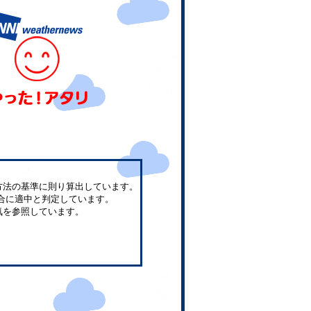
方法の基準に則り算出しています。
合に適中と判定しています。
気を参照しています。
。