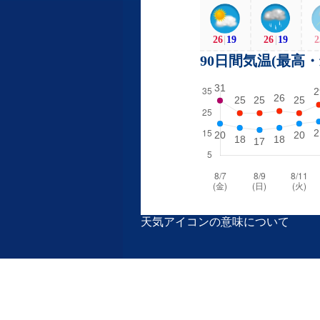
26
|
19
26
|
19
2
90日間気温(最高
天気アイコンの意味について