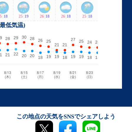
5
|
18
25
|
19
26
|
18
26
|
18
25
|
18
・最低気温)
この地点の天気をSNSでシェアしよう