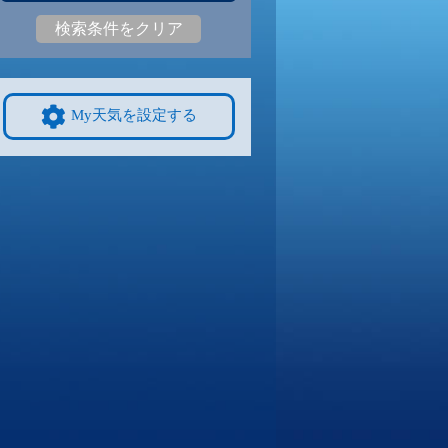
検索条件をクリア
9
25
|
18
25
|
19
26
|
18
26
|
18
25
|
18
21
|
14
9/8
9/9
9/10
9/11
9/12
10/4
My天気を設定する
8
24
|
17
24
|
18
25
|
17
24
|
17
22
|
16
18
|
12
4
9/15
9/16
9/17
9/18
9/19
10/11
3
21
|
13
21
|
12
21
|
11
21
|
12
21
|
12
17
|
11
1
9/22
9/23
9/24
9/25
9/26
10/18
3
21
|
14
21
|
14
22
|
15
20
|
14
21
|
13
14
|
7
8
9/29
9/30
10/1
10/2
10/3
10/25
3
21
|
14
20
|
14
21
|
15
20
|
14
19
|
14
14
|
8