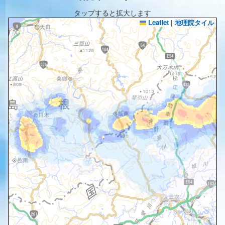
タップすると拡大します
Leaflet
|
地理院タイル