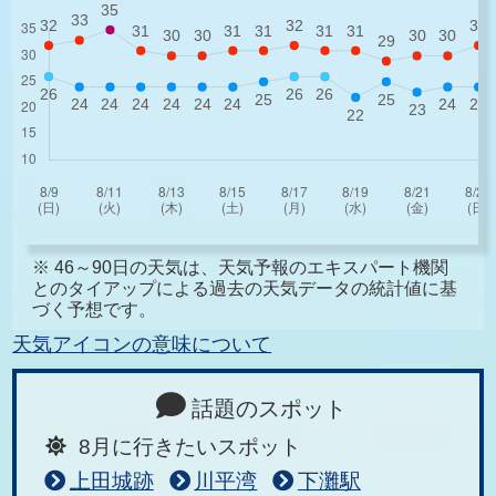
※ 46～90日の天気は、天気予報のエキスパート機関
とのタイアップによる過去の天気データの統計値に基
づく予想です。
天気アイコンの意味について
話題のスポット
8月に行きたいスポット
上田城跡
川平湾
下灘駅