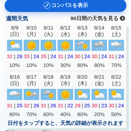
コンパスを表示
週間天気
90日間の天気を見る
8/9
8/10
8/11
8/12
8/13
8/14
8/15
(日)
(月)
(火)
(水)
(木)
(金)
(土)
32
|
26
33
|
24
35
|
24
31
|
24
30
|
24
30
|
24
31
|
24
10%
10%
10%
30%
90%
80%
70%
8/16
8/17
8/18
8/19
8/20
8/21
8/22
(日)
(月)
(火)
(水)
(木)
(金)
(土)
31
|
25
32
|
26
31
|
26
31
|
22
29
|
25
30
|
23
30
|
24
60%
70%
60%
40%
80%
20%
50%
日付をタップすると、天気の詳細が表示されます