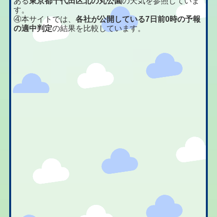
ある
東京都千代田区北の丸公園
の天気を参照していま
す。
④本サイトでは、
各社が公開している7日前0時の予報
の適中判定
の結果を比較しています。