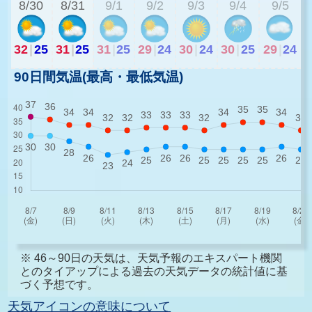
8/30
8/31
9/1
9/2
9/3
9/4
9/5
32
|
25
31
|
25
31
|
25
29
|
24
30
|
24
30
|
25
29
|
24
90日間気温(最高・最低気温)
※ 46～90日の天気は、天気予報のエキスパート機関
とのタイアップによる過去の天気データの統計値に基
づく予想です。
天気アイコンの意味について