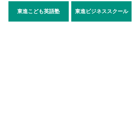
東進こども英語塾
東進ビジネススクール