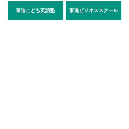
東進こども英語塾
東進ビジネススクール