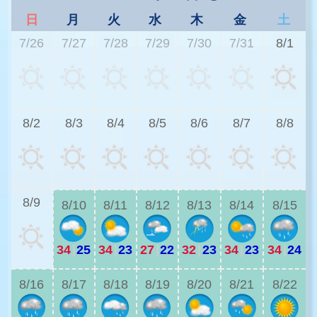
日
月
火
水
木
金
土
7/26
7/27
7/28
7/29
7/30
7/31
8/1
3
8/2
8/3
8/4
8/5
8/6
8/7
8/8
3
8/9
8/10
8/11
8/12
8/13
8/14
8/15
34
|
25
34
|
23
27
|
22
32
|
23
34
|
23
34
|
24
2
8/16
8/17
8/18
8/19
8/20
8/21
8/22