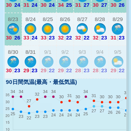
30
|
24
31
|
24
30
|
24
34
|
25
31
|
27
30
|
27
30
|
26
2
8/23
8/24
8/25
8/26
8/27
8/28
8/29
30
|
26
33
|
24
33
|
23
32
|
22
32
|
22
32
|
23
31
|
23
2
8/30
8/31
9/1
9/2
9/3
9/4
9/5
30
|
23
29
|
23
29
|
22
29
|
22
28
|
23
28
|
23
29
|
22
90日間気温(最高・最低気温)