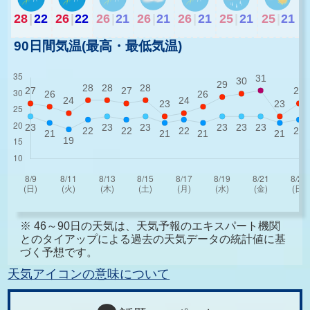
28
|
22
26
|
22
26
|
21
26
|
21
26
|
21
25
|
21
25
|
21
90日間気温(最高・最低気温)
※ 46～90日の天気は、天気予報のエキスパート機関
とのタイアップによる過去の天気データの統計値に基
づく予想です。
天気アイコンの意味について