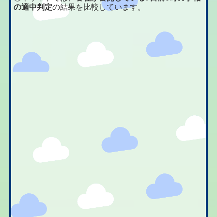
の適中判定
の結果を比較しています。