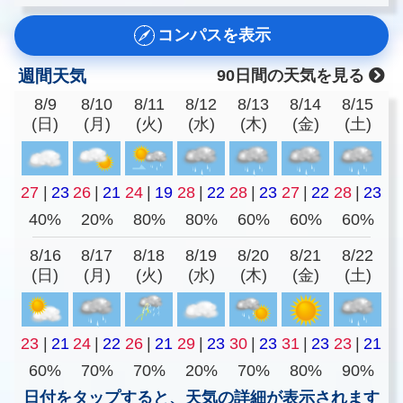
コンパスを表示
週間天気
90日間の天気を見る
8/9
8/10
8/11
8/12
8/13
8/14
8/15
(日)
(月)
(火)
(水)
(木)
(金)
(土)
27
|
23
26
|
21
24
|
19
28
|
22
28
|
23
27
|
22
28
|
23
40%
20%
80%
80%
60%
60%
60%
8/16
8/17
8/18
8/19
8/20
8/21
8/22
(日)
(月)
(火)
(水)
(木)
(金)
(土)
23
|
21
24
|
22
26
|
21
29
|
23
30
|
23
31
|
23
23
|
21
60%
70%
70%
20%
70%
80%
90%
日付をタップすると、天気の詳細が表示されます