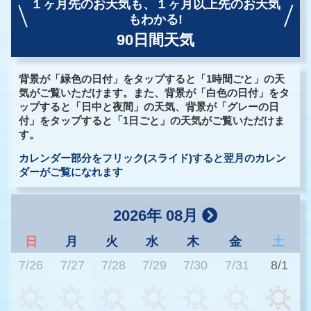
１ヶ月先のお天気も、
１ヶ月以上先のお天気
もわかる!
90日間天気
背景が「緑色の日付」をタップすると「1時間ごと」の天
気がご覧いただけます。また、背景が「白色の日付」をタ
ップすると「日中と夜間」の天気、背景が「グレーの日
付」をタップすると「1日ごと」の天気がご覧いただけま
す。
カレンダー部分をフリック(スライド)すると翌月のカレン
ダーがご覧になれます
2026年 08月
日
月
火
水
木
金
土
7/26
7/27
7/28
7/29
7/30
7/31
8/1