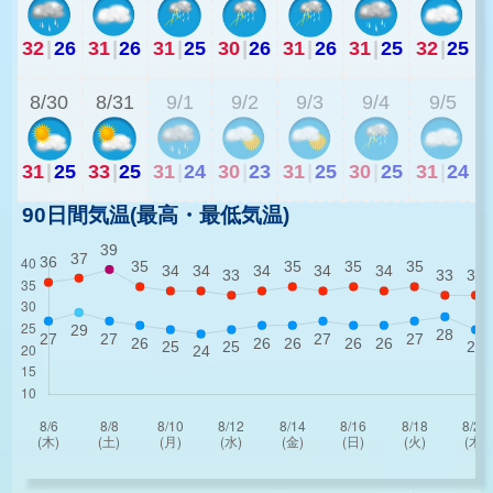
32
|
26
31
|
26
31
|
25
30
|
26
31
|
26
31
|
25
32
|
25
2
8/30
8/31
9/1
9/2
9/3
9/4
9/5
31
|
25
33
|
25
31
|
24
30
|
23
31
|
25
30
|
25
31
|
24
90日間気温(最高・最低気温)