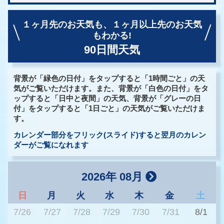
１ヶ月先のお天気も、
１ヶ月以上先のお天気
もわかる!
90日間天気
背景が「緑色の日付」をタップすると「1時間ごと」の天
気がご覧いただけます。また、背景が「白色の日付」をタ
ップすると「日中と夜間」の天気、背景が「グレーの日
付」をタップすると「1日ごと」の天気がご覧いただけま
す。
カレンダー部分をフリック(スライド)すると翌月のカレン
ダーがご覧になれます
2026年 08月
日
月
火
水
木
金
土
7/26
7/27
7/28
7/29
7/30
7/31
8/1