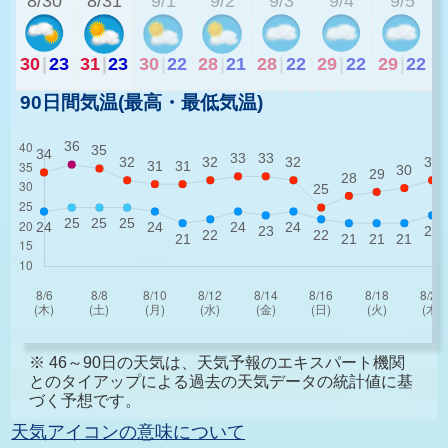
8/30
8/31
9/1
9/2
9/3
9/4
9/5
30
|
23
31
|
23
30
|
22
28
|
21
28
|
22
29
|
22
29
|
22
90日間気温(最高・最低気温)
※ 46～90日の天気は、天気予報のエキスパート機関
とのタイアップによる過去の天気データの統計値に基
づく予想です。
天気アイコンの意味について