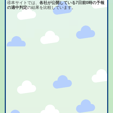
④本サイトでは、
各社が公開している7日前0時の予報
の適中判定
の結果を比較しています。