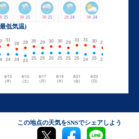
8
|
25
30
|
25
30
|
25
28
|
24
30
|
24
・最低気温)
この地点の天気をSNSでシェアしよう