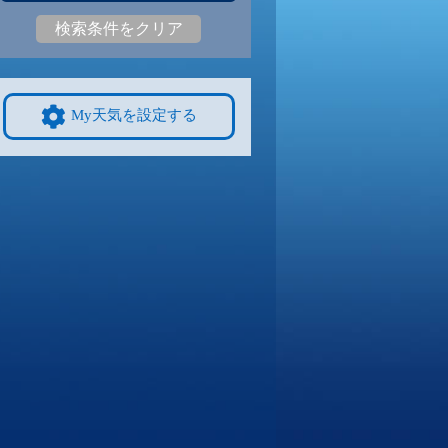
検索条件をクリア
5
28
|
25
30
|
25
30
|
25
28
|
24
30
|
24
25
|
22
9/8
9/9
9/10
9/11
9/12
10/4
My天気を設定する
4
30
|
24
30
|
24
29
|
23
30
|
24
28
|
23
25
|
22
4
9/15
9/16
9/17
9/18
9/19
10/11
0
27
|
19
26
|
19
26
|
19
26
|
19
27
|
19
23
|
20
1
9/22
9/23
9/24
9/25
9/26
10/18
2
26
|
22
25
|
22
26
|
22
25
|
22
25
|
21
21
|
17
8
9/29
9/30
10/1
10/2
10/3
10/25
2
26
|
22
26
|
22
25
|
22
26
|
22
25
|
22
18
|
16