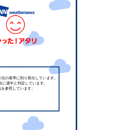
方法の基準に則り算出しています。
合に適中と判定しています。
気を参照しています。
。