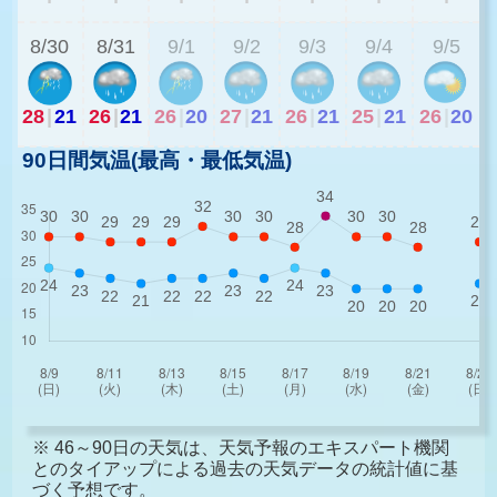
8/30
8/31
9/1
9/2
9/3
9/4
9/5
28
|
21
26
|
21
26
|
20
27
|
21
26
|
21
25
|
21
26
|
20
90日間気温(最高・最低気温)
※ 46～90日の天気は、天気予報のエキスパート機関
とのタイアップによる過去の天気データの統計値に基
づく予想です。