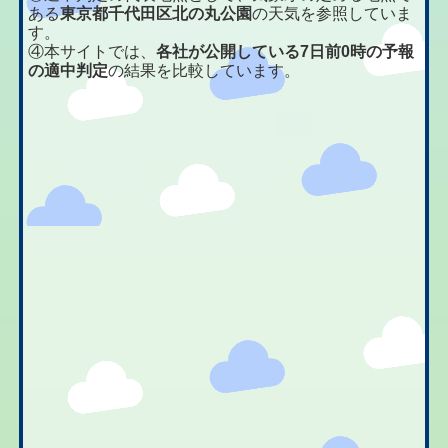
ある
東京都千代田区北の丸公園
の天気を参照していま
す。
④本サイトでは、
各社が公開している7日前0時の予報
の適中判定
の結果を比較しています。