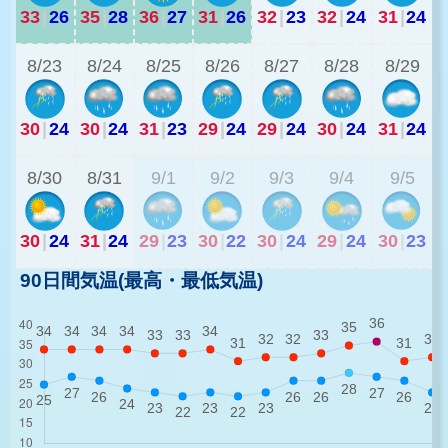
33
|
26
35
|
28
36
|
27
31
|
26
32
|
23
32
|
24
31
|
24
2
8/23
8/24
8/25
8/26
8/27
8/28
8/29
30
|
24
30
|
24
31
|
23
29
|
24
29
|
24
30
|
24
31
|
24
2
8/30
8/31
9/1
9/2
9/3
9/4
9/5
30
|
24
31
|
24
29
|
23
30
|
22
30
|
24
29
|
24
30
|
23
90日間気温(最高・最低気温)