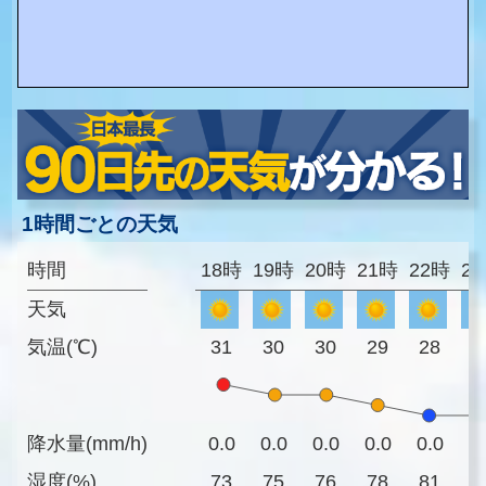
1時間ごとの天気
時間
18時
19時
20時
21時
22時
2
天気
気温(℃)
31
30
30
29
28
2
降水量(mm/h)
0.0
0.0
0.0
0.0
0.0
0
湿度(%)
73
75
76
78
81
8