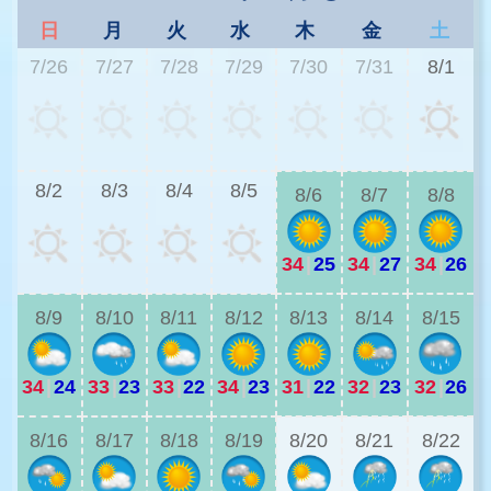
日
月
火
水
木
金
土
7/26
7/27
7/28
7/29
7/30
7/31
8/1
3
8/2
8/3
8/4
8/5
8/6
8/7
8/8
34
|
25
34
|
27
34
|
26
3
8/9
8/10
8/11
8/12
8/13
8/14
8/15
34
|
24
33
|
23
33
|
22
34
|
23
31
|
22
32
|
23
32
|
26
2
8/16
8/17
8/18
8/19
8/20
8/21
8/22