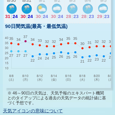
8/30
8/31
9/1
9/2
9/3
9/4
9/5
31
|
24
30
|
24
30
|
24
30
|
24
28
|
23
28
|
23
29
|
23
90日間気温(最高・最低気温)
※ 46～90日の天気は、天気予報のエキスパート機関
とのタイアップによる過去の天気データの統計値に基
づく予想です。
天気アイコンの意味について