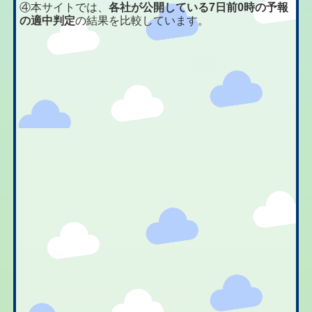
④本サイトでは、
各社が公開している7日前0時の予報
の適中判定
の結果を比較しています。