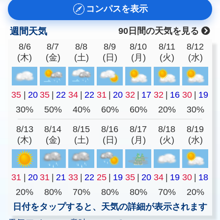
コンパスを表示
週間天気
90日間の天気を見る
8/6
8/7
8/8
8/9
8/10
8/11
8/12
(木)
(金)
(土)
(日)
(月)
(火)
(水)
35
|
20
35
|
22
34
|
22
31
|
20
32
|
17
32
|
16
30
|
19
30%
50%
40%
60%
60%
20%
30%
8/13
8/14
8/15
8/16
8/17
8/18
8/19
(木)
(金)
(土)
(日)
(月)
(火)
(水)
31
|
20
31
|
21
33
|
22
25
|
19
35
|
20
34
|
19
30
|
18
20%
80%
70%
80%
80%
70%
20%
日付をタップすると、天気の詳細が表示されます