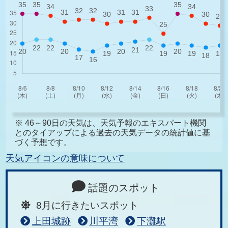
※ 46～90日の天気は、天気予報のエキスパート機関
とのタイアップによる過去の天気データの統計値に基
づく予想です。
天気アイコンの意味について
話題のスポット
8月に行きたいスポット
上田城跡
川平湾
下灘駅