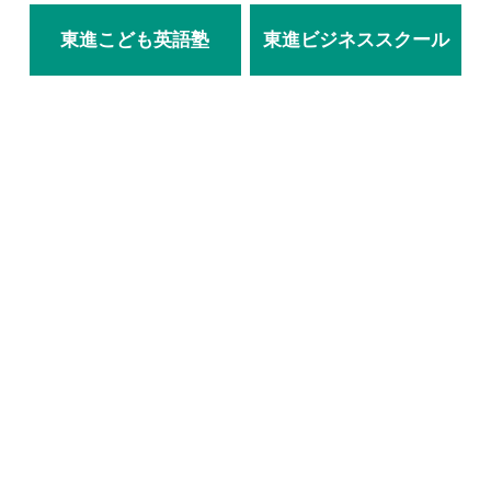
東進こども英語塾
東進ビジネススクール