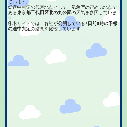
ています。
③適中判定の代表地点として、気象庁の定める地点で
ある
東京都千代田区北の丸公園
の天気を参照していま
す。
④本サイトでは、
各社が公開している7日前0時の予報
の適中判定
の結果を比較しています。