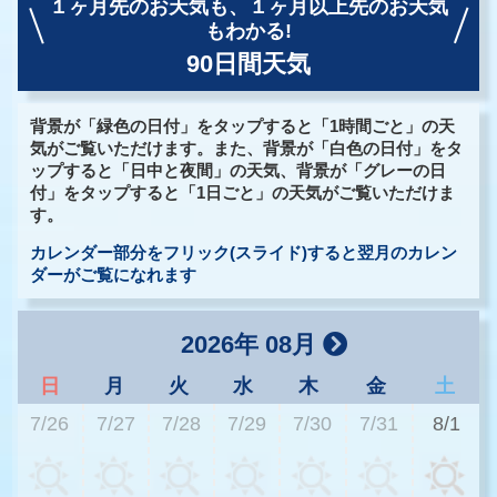
１ヶ月先のお天気も、
１ヶ月以上先のお天気
もわかる!
90日間天気
背景が「緑色の日付」をタップすると「1時間ごと」の天
気がご覧いただけます。また、背景が「白色の日付」をタ
ップすると「日中と夜間」の天気、背景が「グレーの日
付」をタップすると「1日ごと」の天気がご覧いただけま
す。
カレンダー部分をフリック(スライド)すると翌月のカレン
ダーがご覧になれます
2026年 08月
日
月
火
水
木
金
土
7/26
7/27
7/28
7/29
7/30
7/31
8/1