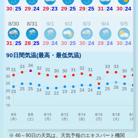
30
|
25
29
|
24
29
|
23
29
|
25
29
|
25
31
|
24
30
|
24
2
8/30
8/31
9/1
9/2
9/3
9/4
9/5
31
|
25
28
|
25
29
|
24
30
|
25
30
|
24
28
|
24
30
|
24
90日間気温(最高・最低気温)
※ 46～90日の天気は、天気予報のエキスパート機関