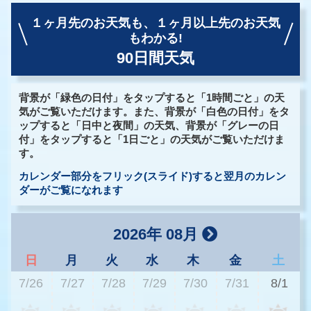
１ヶ月先のお天気も、
１ヶ月以上先のお天気
もわかる!
90日間天気
背景が「緑色の日付」をタップすると「1時間ごと」の天
気がご覧いただけます。また、背景が「白色の日付」をタ
ップすると「日中と夜間」の天気、背景が「グレーの日
付」をタップすると「1日ごと」の天気がご覧いただけま
す。
カレンダー部分をフリック(スライド)すると翌月のカレン
ダーがご覧になれます
2026年 08月
日
月
火
水
木
金
土
7/26
7/27
7/28
7/29
7/30
7/31
8/1