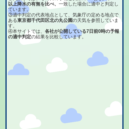
以上降水の有無を比べ、
一致した場合に適中と判定し
ています。
③適中判定の代表地点として、気象庁の定める地点で
ある
東京都千代田区北の丸公園
の天気を参照していま
す。
④本サイトでは、
各社が公開している7日前0時の予報
の適中判定
の結果を比較しています。