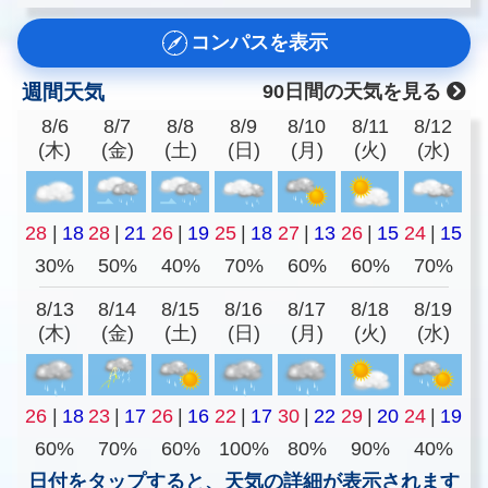
コンパスを表示
週間天気
90日間の天気を見る
8/6
8/7
8/8
8/9
8/10
8/11
8/12
(木)
(金)
(土)
(日)
(月)
(火)
(水)
28
|
18
28
|
21
26
|
19
25
|
18
27
|
13
26
|
15
24
|
15
30%
50%
40%
70%
60%
60%
70%
8/13
8/14
8/15
8/16
8/17
8/18
8/19
(木)
(金)
(土)
(日)
(月)
(火)
(水)
26
|
18
23
|
17
26
|
16
22
|
17
30
|
22
29
|
20
24
|
19
60%
70%
60%
100%
80%
90%
40%
日付をタップすると、天気の詳細が表示されます