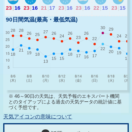
23
|
16
23
|
16
21
|
17
23
|
16
23
|
16
22
|
15
23
|
15
90日間気温(最高・最低気温)
※ 46～90日の天気は、天気予報のエキスパート機関
とのタイアップによる過去の天気データの統計値に基
づく予想です。
天気アイコンの意味について