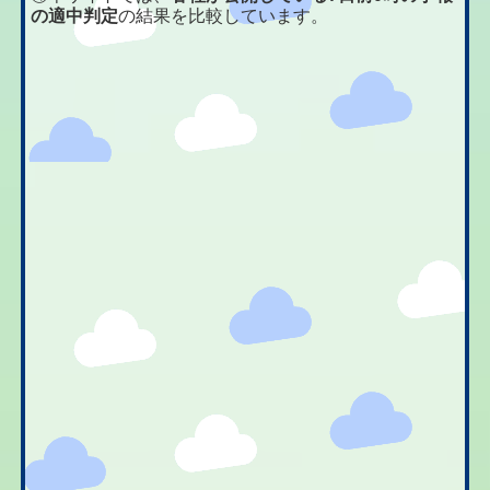
の適中判定
の結果を比較しています。