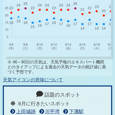
※ 46～90日の天気は、天気予報のエキスパート機関
とのタイアップによる過去の天気データの統計値に基
づく予想です。
天気アイコンの意味について
話題のスポット
8月に行きたいスポット
上田城跡
川平湾
下灘駅