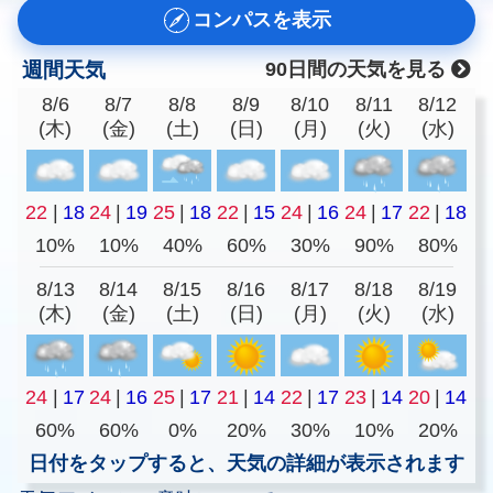
コンパスを表示
週間天気
90日間の天気を見る
8/6
8/7
8/8
8/9
8/10
8/11
8/12
(木)
(金)
(土)
(日)
(月)
(火)
(水)
22
|
18
24
|
19
25
|
18
22
|
15
24
|
16
24
|
17
22
|
18
10%
10%
40%
60%
30%
90%
80%
8/13
8/14
8/15
8/16
8/17
8/18
8/19
(木)
(金)
(土)
(日)
(月)
(火)
(水)
24
|
17
24
|
16
25
|
17
21
|
14
22
|
17
23
|
14
20
|
14
60%
60%
0%
20%
30%
10%
20%
日付をタップすると、天気の詳細が表示されます