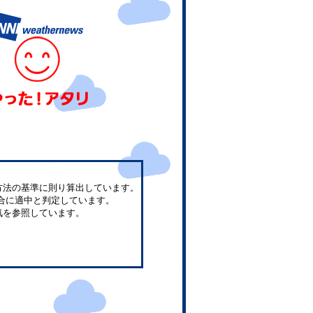
方法の基準に則り算出しています。
合に適中と判定しています。
気を参照しています。
。