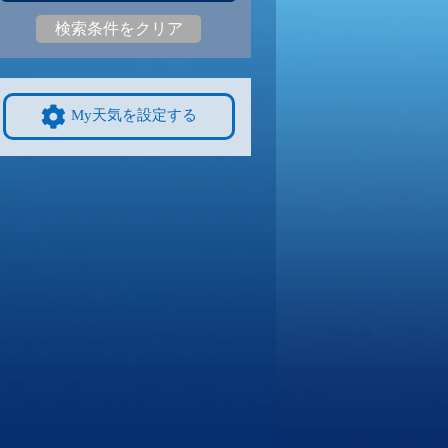
検索条件をクリア
8
25
|
18
26
|
18
26
|
18
26
|
18
26
|
17
22
|
18
9/8
9/9
9/10
9/11
9/12
10/4
My天気を設定する
7
24
|
18
25
|
17
25
|
17
25
|
16
23
|
16
20
|
15
4
9/15
9/16
9/17
9/18
9/19
10/11
3
22
|
13
22
|
11
22
|
11
22
|
13
23
|
12
18
|
15
1
9/22
9/23
9/24
9/25
9/26
10/18
7
22
|
17
22
|
17
22
|
17
21
|
17
22
|
17
16
|
12
8
9/29
9/30
10/1
10/2
10/3
10/25
6
21
|
17
21
|
17
22
|
17
22
|
17
21
|
17
15
|
11