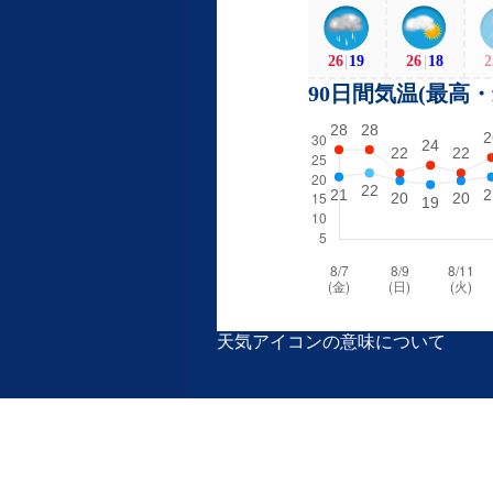
26
|
19
26
|
18
2
90日間気温(最高
天気アイコンの意味について