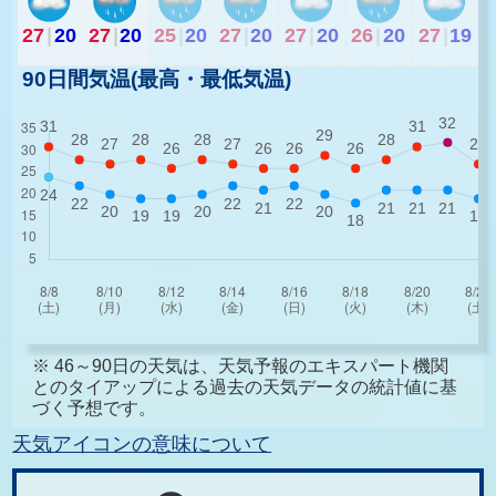
27
|
20
27
|
20
25
|
20
27
|
20
27
|
20
26
|
20
27
|
19
90日間気温(最高・最低気温)
※ 46～90日の天気は、天気予報のエキスパート機関
とのタイアップによる過去の天気データの統計値に基
づく予想です。
天気アイコンの意味について