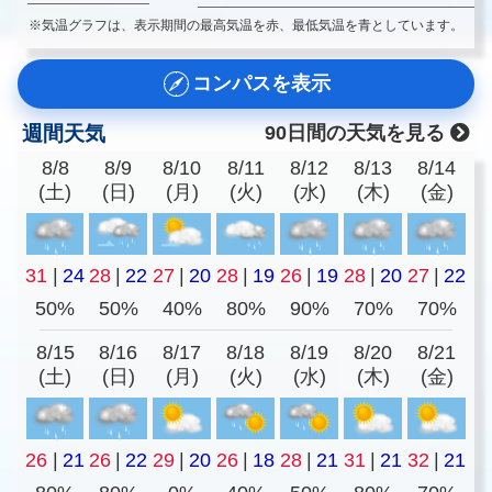
※気温グラフは、表示期間の最高気温を赤、最低気温を青としています。
コンパスを表示
週間天気
90日間の天気を見る
8/8
8/9
8/10
8/11
8/12
8/13
8/14
(土)
(日)
(月)
(火)
(水)
(木)
(金)
31
|
24
28
|
22
27
|
20
28
|
19
26
|
19
28
|
20
27
|
22
50%
50%
40%
80%
90%
70%
70%
8/15
8/16
8/17
8/18
8/19
8/20
8/21
(土)
(日)
(月)
(火)
(水)
(木)
(金)
26
|
21
26
|
22
29
|
20
26
|
18
28
|
21
31
|
21
32
|
21