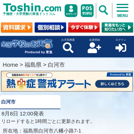
予備校・大学受験の東進ドットコム
MENU
お天気検索
会員登録
ログイン
Produced by 東進
Home
>
福島県
>
白河市
白河市
8月8日 12:00発表
リロードすると1時間ごとに更新されます。
所在地：
福島県白河市八幡小路7-1