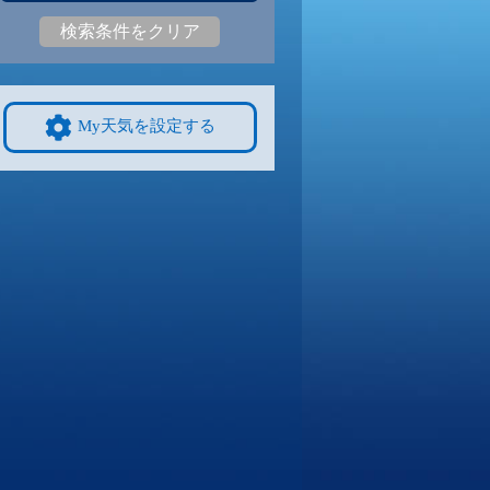
検索条件をクリア
3
28
|
22
30
|
23
29
|
23
28
|
22
29
|
21
25
|
19
9/8
9/9
9/10
9/11
9/12
10/4
My天気を設定する
2
29
|
22
29
|
21
29
|
22
29
|
21
28
|
21
25
|
19
4
9/15
9/16
9/17
9/18
9/19
10/11
8
26
|
17
25
|
17
26
|
16
25
|
17
27
|
16
23
|
18
1
9/22
9/23
9/24
9/25
9/26
10/18
0
26
|
20
25
|
20
25
|
20
25
|
20
25
|
20
20
|
14
8
9/29
9/30
10/1
10/2
10/3
10/25
0
26
|
20
26
|
19
25
|
19
27
|
20
26
|
20
18
|
13