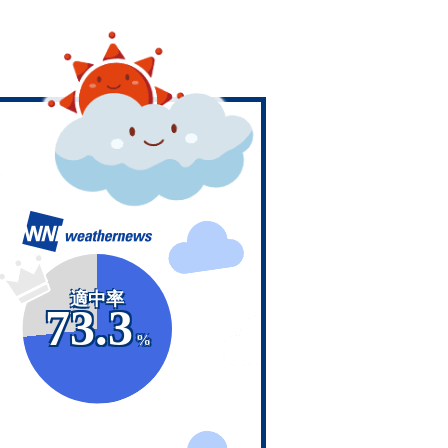
適中率
73.3
%