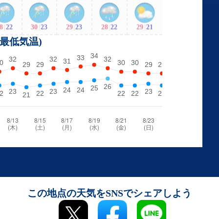
8
|
22
30
|
23
29
|
23
28
|
22
29
|
21
・最低気温)
この地点の天気をSNSでシェアしよう