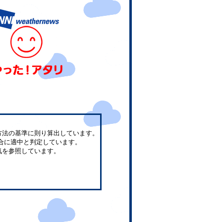
方法の基準に則り算出しています。
合に適中と判定しています。
気を参照しています。
。