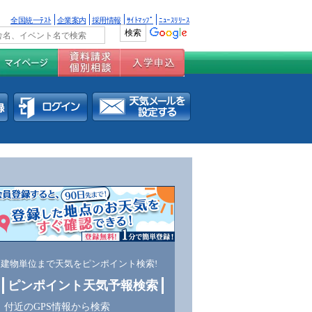
全国統一ﾃｽﾄ
企業案内
採用情報
ｻｲﾄﾏｯﾌﾟ
ﾆｭｰｽﾘﾘｰｽ
建物単位まで天気をピンポイント検索!
ピンポイント天気予報検索
付近のGPS情報から検索