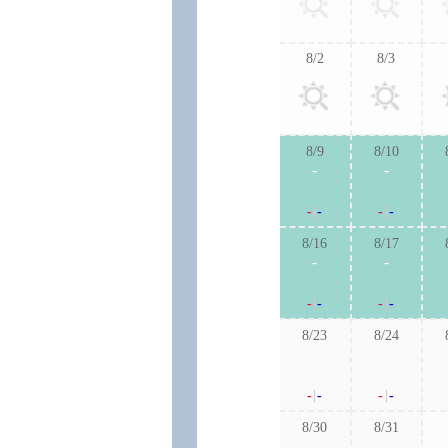
8/2
8/3
8/9
8/10
-
-
-
|
-
-
|
-
8/16
8/17
-
-
-
|
-
-
|
-
8/23
8/24
-
-
-
|
-
-
|
-
8/30
8/31
-
-