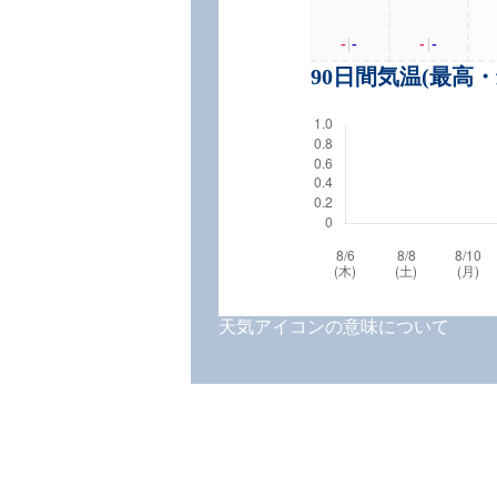
-
|
-
-
|
-
90日間気温(最高
天気アイコンの意味について