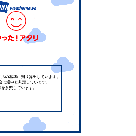
方法の基準に則り算出しています。
合に適中と判定しています。
気を参照しています。
。