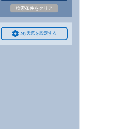
-
|
-
-
|
-
-
|
-
-
|
-
-
|
-
-
|
-
検索条件をクリア
9/8
9/9
9/10
9/11
9/12
10/4
-
-
-
-
-
-
My天気を設定する
-
|
-
-
|
-
-
|
-
-
|
-
-
|
-
-
|
-
4
9/15
9/16
9/17
9/18
9/19
10/11
-
-
-
-
-
-
-
|
-
-
|
-
-
|
-
-
|
-
-
|
-
-
|
-
1
9/22
9/23
9/24
9/25
9/26
10/18
-
-
-
-
-
-
-
|
-
-
|
-
-
|
-
-
|
-
-
|
-
-
|
-
8
9/29
9/30
10/1
10/2
10/3
10/25
-
-
-
-
-
-
-
|
-
-
|
-
-
|
-
-
|
-
-
|
-
-
|
-