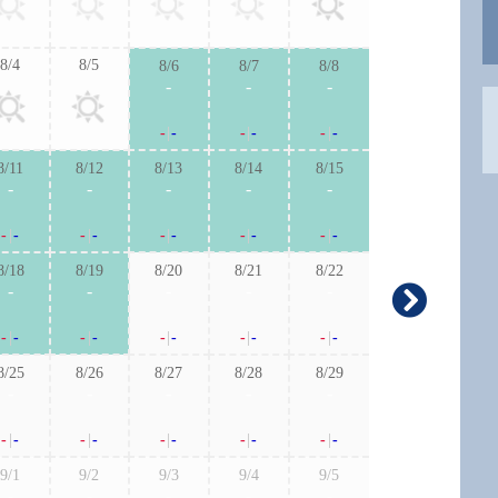
-
|
-
-
|
-
8/4
8/5
8/6
8/7
8/8
9/6
9/7
-
-
-
-
-
-
|
-
-
|
-
-
|
-
-
|
-
-
|
-
8/11
8/12
8/13
8/14
8/15
9/13
9/1
-
-
-
-
-
-
-
-
|
-
-
|
-
-
|
-
-
|
-
-
|
-
-
|
-
-
|
-
8/18
8/19
8/20
8/21
8/22
9/20
9/2
-
-
-
-
-
-
-
-
|
-
-
|
-
-
|
-
-
|
-
-
|
-
-
|
-
-
|
-
8/25
8/26
8/27
8/28
8/29
9/27
9/2
-
-
-
-
-
-
-
-
|
-
-
|
-
-
|
-
-
|
-
-
|
-
-
|
-
-
|
-
9/1
9/2
9/3
9/4
9/5
-
-
-
-
-