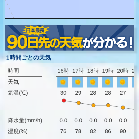
1時間ごとの天気
時間
16時
17時
18時
19時
20時
2
天気
気温(℃)
30
29
28
28
27
2
降水量(mm/h)
0.0
0.0
0.0
0.0
0.0
0
湿度(%)
76
78
82
86
90
9