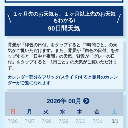
１ヶ月先のお天気も、
１ヶ月以上先のお天気
もわかる!
90日間天気
背景が「緑色の日付」をタップすると「1時間ごと」の天
気がご覧いただけます。また、背景が「白色の日付」をタ
ップすると「日中と夜間」の天気、背景が「グレーの日
付」をタップすると「1日ごと」の天気がご覧いただけま
す。
カレンダー部分をフリック(スライド)すると翌月のカレン
ダーがご覧になれます
2026年 08月
日
月
火
水
木
金
土
7/26
7/27
7/28
7/29
7/30
7/31
8/1