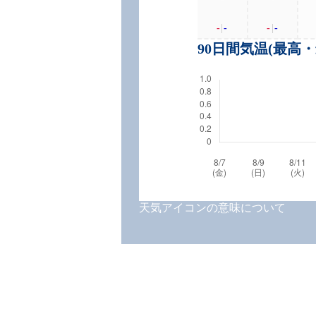
-
|
-
-
|
-
90日間気温(最高
天気アイコンの意味について