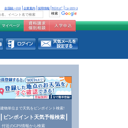
全国統一ﾃｽﾄ
企業案内
採用情報
ｻｲﾄﾏｯﾌﾟ
ﾆｭｰｽﾘﾘｰｽ
建物単位まで天気をピンポイント検索!
ピンポイント天気予報検索
付近のGPS情報から検索