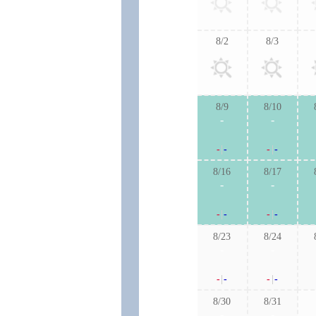
8/2
8/3
8/9
8/10
-
-
-
|
-
-
|
-
8/16
8/17
-
-
-
|
-
-
|
-
8/23
8/24
-
-
-
|
-
-
|
-
8/30
8/31
-
-