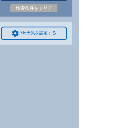
-
|
-
-
|
-
-
|
-
-
|
-
-
|
-
-
|
-
検索条件をクリア
9/8
9/9
9/10
9/11
9/12
10/4
-
-
-
-
-
-
My天気を設定する
-
|
-
-
|
-
-
|
-
-
|
-
-
|
-
-
|
-
4
9/15
9/16
9/17
9/18
9/19
10/11
-
-
-
-
-
-
-
|
-
-
|
-
-
|
-
-
|
-
-
|
-
-
|
-
1
9/22
9/23
9/24
9/25
9/26
10/18
-
-
-
-
-
-
-
|
-
-
|
-
-
|
-
-
|
-
-
|
-
-
|
-
8
9/29
9/30
10/1
10/2
10/3
10/25
-
-
-
-
-
-
-
|
-
-
|
-
-
|
-
-
|
-
-
|
-
-
|
-