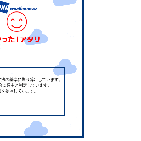
方法の基準に則り算出しています。
合に適中と判定しています。
気を参照しています。
。