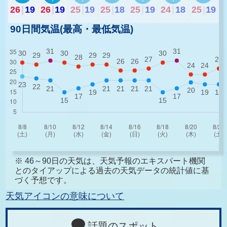
26
|
19
26
|
19
25
|
19
25
|
18
25
|
19
24
|
18
25
|
19
90日間気温(最高・最低気温)
※ 46～90日の天気は、天気予報のエキスパート機関
とのタイアップによる過去の天気データの統計値に基
づく予想です。
天気アイコンの意味について
話題のスポット