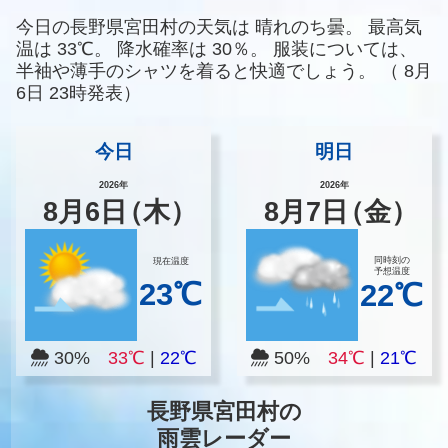
今日の長野県宮田村の天気は
晴れのち曇。
最高気
温は
33℃。
降水確率は
30％。
服装については、
半袖や薄手のシャツを着ると快適でしょう。
（
8月
6日 23時発表）
今日
明日
2026年
2026年
8
月
6
日
（木）
8
月
7
日
（金）
同時刻の
現在温度
予想温度
23℃
22℃
30%
33℃
|
22℃
50%
34℃
|
21℃
長野県宮田村の
雨雲レーダー