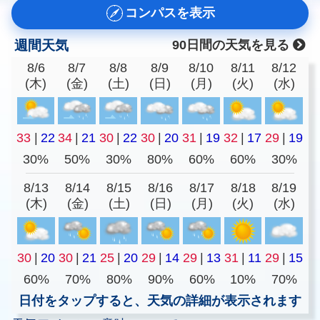
コンパスを表示
週間天気
90日間の天気を見る
8/6
8/7
8/8
8/9
8/10
8/11
8/12
(木)
(金)
(土)
(日)
(月)
(火)
(水)
33
|
22
34
|
21
30
|
22
30
|
20
31
|
19
32
|
17
29
|
19
30%
50%
30%
80%
60%
60%
30%
8/13
8/14
8/15
8/16
8/17
8/18
8/19
(木)
(金)
(土)
(日)
(月)
(火)
(水)
30
|
20
30
|
21
25
|
20
29
|
14
29
|
13
31
|
11
29
|
15
60%
70%
80%
90%
60%
10%
70%
日付をタップすると、天気の詳細が表示されます