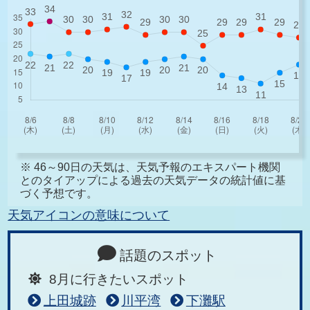
※ 46～90日の天気は、天気予報のエキスパート機関
とのタイアップによる過去の天気データの統計値に基
づく予想です。
天気アイコンの意味について
話題のスポット
8月に行きたいスポット
上田城跡
川平湾
下灘駅