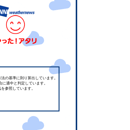
方法の基準に則り算出しています。
合に適中と判定しています。
気を参照しています。
。