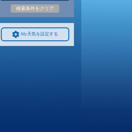
検索条件をクリア
4
30
|
23
31
|
22
31
|
24
29
|
23
30
|
23
28
|
21
9/8
9/9
9/10
9/11
9/12
10/4
My天気を設定する
3
31
|
23
30
|
22
31
|
22
30
|
23
30
|
22
25
|
20
4
9/15
9/16
9/17
9/18
9/19
10/11
9
28
|
18
28
|
18
27
|
18
28
|
18
29
|
18
25
|
19
1
9/22
9/23
9/24
9/25
9/26
10/18
1
27
|
22
28
|
21
27
|
21
27
|
21
28
|
22
22
|
16
8
9/29
9/30
10/1
10/2
10/3
10/25
1
27
|
21
28
|
21
27
|
20
28
|
20
27
|
20
20
|
13