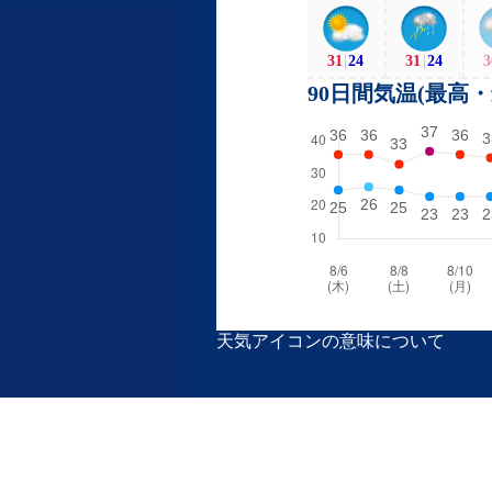
31
|
24
31
|
24
3
90日間気温(最高
天気アイコンの意味について