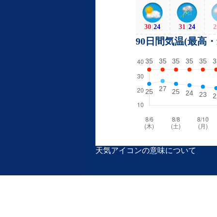
30
|
24
31
|
24
2
90日間気温(最高
天気アイコンの意味について