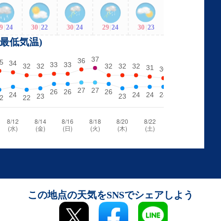
9
|
24
30
|
22
30
|
24
29
|
24
30
|
23
・最低気温)
この地点の天気をSNSでシェアしよう