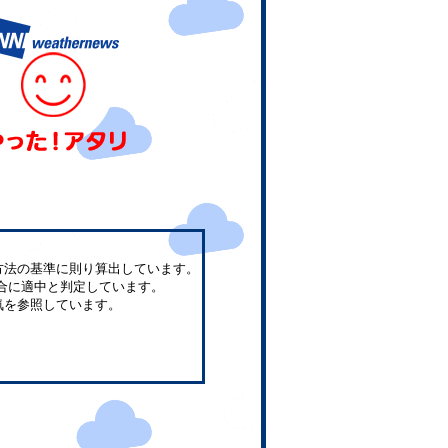
方法の基準に則り算出しています。
合に適中と判定しています。
気を参照しています。
。