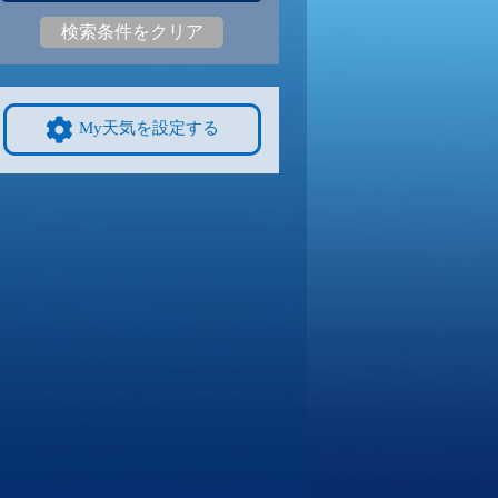
検索条件をクリア
4
29
|
24
30
|
22
30
|
24
29
|
24
30
|
23
28
|
21
9/8
9/9
9/10
9/11
9/12
10/4
My天気を設定する
3
31
|
23
30
|
23
30
|
23
30
|
22
30
|
23
26
|
20
4
9/15
9/16
9/17
9/18
9/19
10/11
9
28
|
19
27
|
18
28
|
18
28
|
19
29
|
19
25
|
19
1
9/22
9/23
9/24
9/25
9/26
10/18
2
28
|
22
28
|
22
27
|
22
28
|
22
28
|
22
23
|
17
8
9/29
9/30
10/1
10/2
10/3
10/25
2
27
|
21
28
|
22
27
|
21
28
|
21
27
|
21
20
|
14