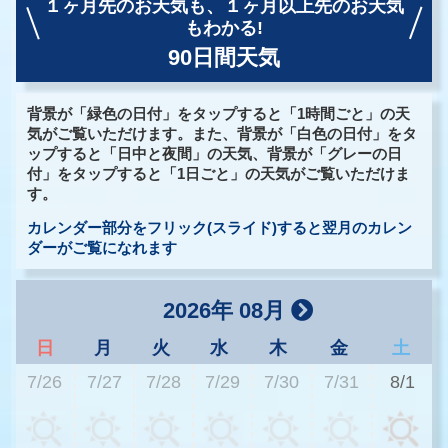
１ヶ月先のお天気も、
１ヶ月以上先のお天気
もわかる!
90日間天気
背景が「緑色の日付」をタップすると「1時間ごと」の天
気がご覧いただけます。また、背景が「白色の日付」をタ
ップすると「日中と夜間」の天気、背景が「グレーの日
付」をタップすると「1日ごと」の天気がご覧いただけま
す。
カレンダー部分をフリック(スライド)すると翌月のカレン
ダーがご覧になれます
2026年 08月
日
月
火
水
木
金
土
7/26
7/27
7/28
7/29
7/30
7/31
8/1