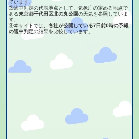
ています。
③適中判定の代表地点として、気象庁の定める地点で
ある
東京都千代田区北の丸公園
の天気を参照していま
す。
④本サイトでは、
各社が公開している7日前0時の予報
の適中判定
の結果を比較しています。