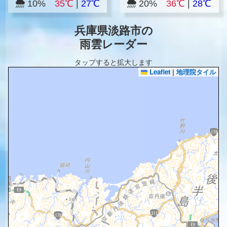
10%
35℃
|
27℃
20%
36℃
|
28℃
兵庫県淡路市の
雨雲レーダー
タップすると拡大します
Leaflet
|
地理院タイル